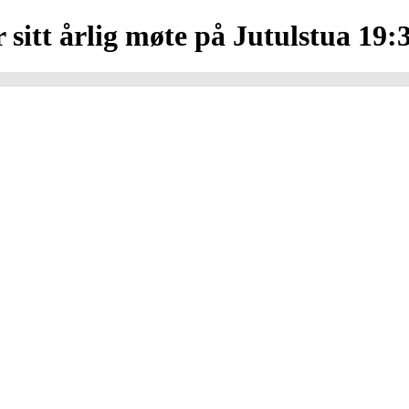
sitt årlig møte på Jutulstua 19: