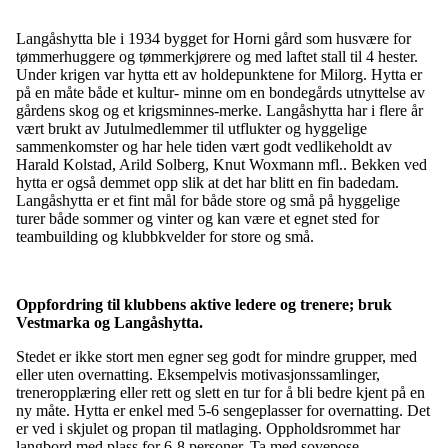
Langåshytta ble i 1934 bygget for Horni gård som husvære for
tømmerhuggere og tømmerkjørere og med laftet stall til 4 hester.
Under krigen var hytta ett av holdepunktene for Milorg. Hytta er
på en måte både et kultur- minne om en bondegårds utnyttelse av
gårdens skog og et krigsminnes-merke. Langåshytta har i flere år
vært brukt av Jutulmedlemmer til utflukter og hyggelige
sammenkomster og har hele tiden vært godt vedlikeholdt av
Harald Kolstad, Arild Solberg, Knut Woxmann mfl.. Bekken ved
hytta er også demmet opp slik at det har blitt en fin badedam.
Langåshytta er et fint mål for både store og små på hyggelige
turer både sommer og vinter og kan være et egnet sted for
teambuilding og klubbkvelder for store og små.
Oppfordring til klubbens aktive ledere og trenere; b
ruk
Vestmarka og Langåshytta.
Stedet er ikke stort men egner seg godt for mindre grupper, med
eller uten overnatting. Eksempelvis motivasjonssamlinger,
treneropplæring eller rett og slett en tur for å bli bedre kjent på en
ny måte. Hytta er enkel med 5-6 sengeplasser for overnatting. Det
er ved i skjulet og propan til matlaging. Oppholdsrommet har
langbord med plass for 6-8 personer. Ta med sovepose.