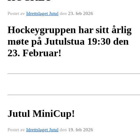
Postet av
Idrettslaget Jutul
den
23. feb 2026
Hockeygruppen har sitt årlig
møte på Jutulstua 19:30 den
23. Februar!
Jutul MiniCup!
Postet av
Idrettslaget Jutul
den
19. feb 2026