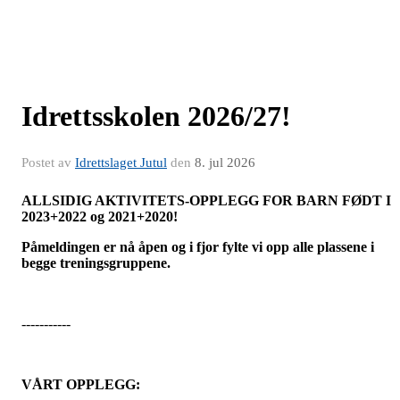
Idrettsskolen 2026/27!
Postet av
Idrettslaget Jutul
den
8. jul 2026
ALLSIDIG AKTIVITETS-OPPLEGG FOR BARN FØDT I
2023+2022 og 2021+2020!
Påmeldingen er nå åpen og i fjor fylte vi opp alle plassene i
begge treningsgruppene.
-----------
VÅRT OPPLEGG: