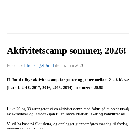
Aktivitetscamp sommer, 2026!
Postet av
Idrettslaget Jutul
den
5. mai 2026
IL Jutul tilbyr aktivitetscamp for gutter og jenter mellom 2. - 6.klasse
(barn f. 2018, 2017, 2016, 2015, 2014), sommeren 2026!
I uke 26 og 33 arrangerer vi en aktivitetscamp med fokus på et bredt utval
av aktiviteter og introduksjon til en rekke idretter, leker og konkurranser!
Vi vil ha base på Skuisletta, og opplegget gjennomføres mandag til fredag