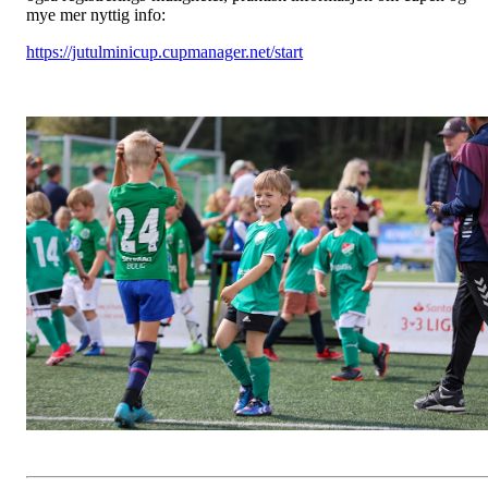
mye mer nyttig info:
https://jutulminicup.cupmanager.net/start