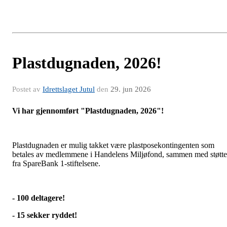
Plastdugnaden, 2026!
Postet av
Idrettslaget Jutul
den
29. jun 2026
Vi har gjennomført "Plastdugnaden, 2026"!
Plastdugnaden er mulig takket være plastposekontingenten som
betales av medlemmene i Handelens Miljøfond, sammen med støtte
fra SpareBank 1-stiftelsene.
- 100 deltagere!
- 15 sekker ryddet!