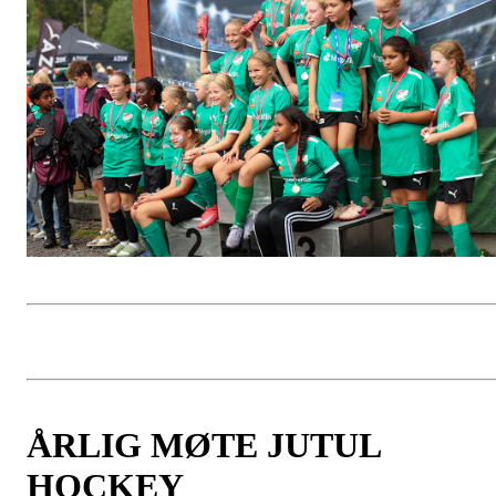
ÅRLIG MØTE JUTUL
HOCKEY