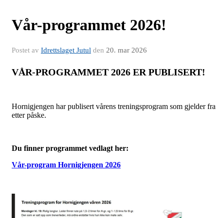
Vår-programmet 2026!
Postet av
Idrettslaget Jutul
den
20. mar 2026
VÅR-PROGRAMMET 2026 ER PUBLISERT!
Hornigjengen har publisert vårens treningsprogram som gjelder fra
etter påske.
Du finner programmet vedlagt her:
Vår-program Hornigjengen 2026