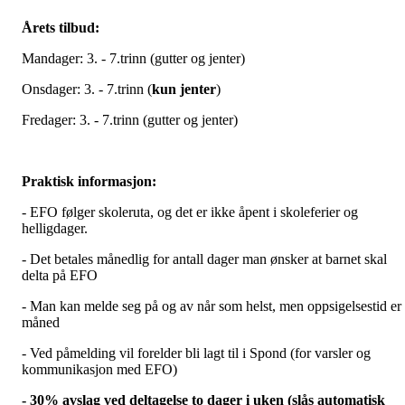
Årets tilbud:
Mandager: 3. - 7.trinn (gutter og jenter)
Onsdager: 3. - 7.trinn (
kun jenter
)
Fredager: 3. - 7.trinn (gutter og jenter)
Praktisk informasjon:
- EFO følger skoleruta, og det er ikke åpent i skoleferier og
helligdager.
- Det betales månedlig for antall dager man ønsker at barnet skal
delta på EFO
- Man kan melde seg på og av når som helst, men oppsigelsestid er
måned
- Ved påmelding vil forelder bli lagt til i Spond (for varsler og
kommunikasjon med EFO)
- 30% avslag ved deltagelse to dager i uken (slås automatisk