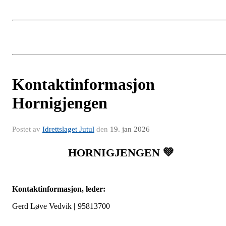
Kontaktinformasjon
Hornigjengen
Postet av
Idrettslaget Jutul
den
19. jan 2026
HORNIGJENGEN 💚
Kontaktinformasjon, leder:
Gerd Løve Vedvik
|
95813700