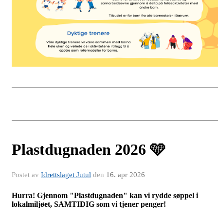
Plastdugnaden 2026 🩵
Postet av
Idrettslaget Jutul
den
16. apr 2026
Hurra! Gjennom "Plastdugnaden" kan vi rydde søppel i
lokalmiljøet, SAMTIDIG som vi tjener penger!