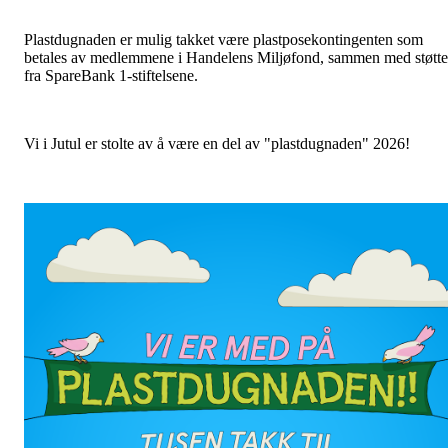
Plastdugnaden er mulig takket være plastposekontingenten som
betales av medlemmene i Handelens Miljøfond, sammen med støtte
fra SpareBank 1-stiftelsene.
Vi i Jutul er stolte av å være en del av "plastdugnaden" 2026!