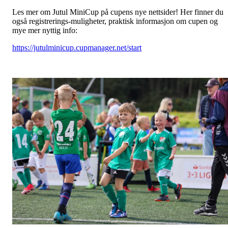
Les mer om Jutul MiniCup på cupens nye nettsider! Her finner du
også registrerings-muligheter, praktisk informasjon om cupen og
mye mer nyttig info:
https://jutulminicup.cupmanager.net/start