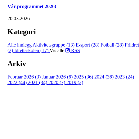
Vår-programmet 2026!
20.03.2026
Kategori
Alle innlegg
Aktivitetsgruppe (13)
E-sport (28)
Fotball (28)
Friidret
(2)
Idrettsskolen (17)
Vis alle
RSS
Arkiv
Februar 2026 (3)
Januar 2026 (6)
2025 (36)
2024 (36)
2023 (24)
2022 (44)
2021 (34)
2020 (7)
2019 (2)
Idrettslaget Jutul
Skuiløkka 15, 1340 SKUI