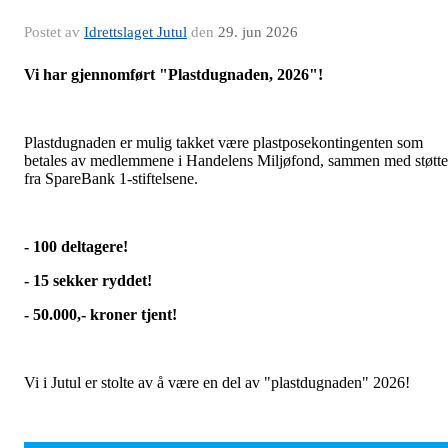
Postet av
Idrettslaget Jutul
den
29. jun 2026
Vi har gjennomført "Plastdugnaden, 2026"!
Plastdugnaden er mulig takket være plastposekontingenten som
betales av medlemmene i Handelens Miljøfond, sammen med støtte
fra SpareBank 1-stiftelsene.
- 100 deltagere!
- 15 sekker ryddet!
- 50.000,- kroner tjent!
Vi i Jutul er stolte av å være en del av "plastdugnaden" 2026!