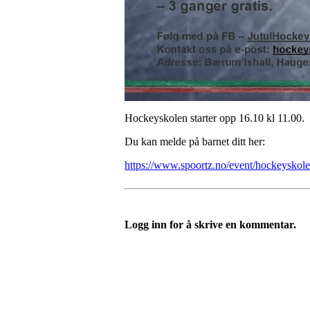
Hockeyskolen starter opp 16.10 kl 11.00.
Du kan melde på barnet ditt her:
https://www.spoortz.no/event/hockeyskol
Logg inn for å skrive en kommentar.
Idrettslaget Jutul