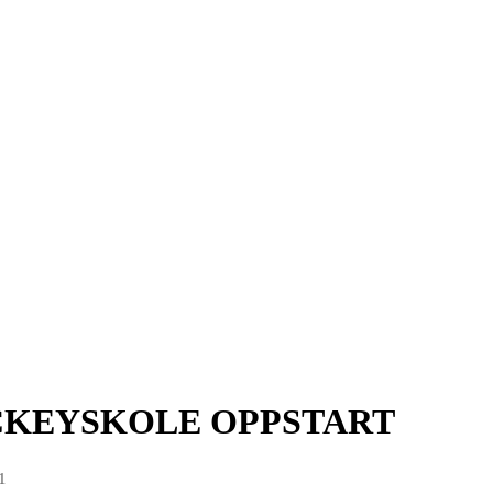
CKEYSKOLE OPPSTART
1