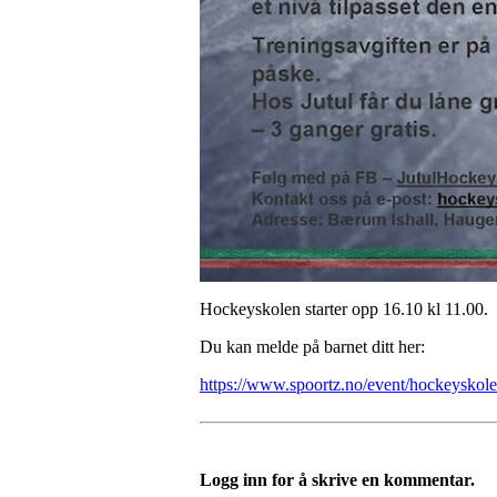
Hockeyskolen starter opp 16.10 kl 11.00.
Du kan melde på barnet ditt her:
https://www.spoortz.no/event/hockeyskol
Logg inn for å skrive en kommentar.