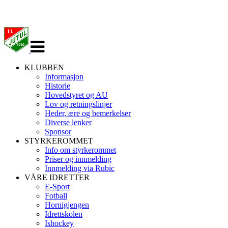
Veksle
navigasjon
KLUBBEN
Informasjon
Historie
Hovedstyret og AU
Lov og retningslinjer
Heder, ære og bemerkelser
Diverse lenker
Sponsor
STYRKEROMMET
Info om styrkerommet
Priser og innmelding
Innmelding via Rubic
VÅRE IDRETTER
E-Sport
Fotball
Hornigjengen
Idrettskolen
Ishockey