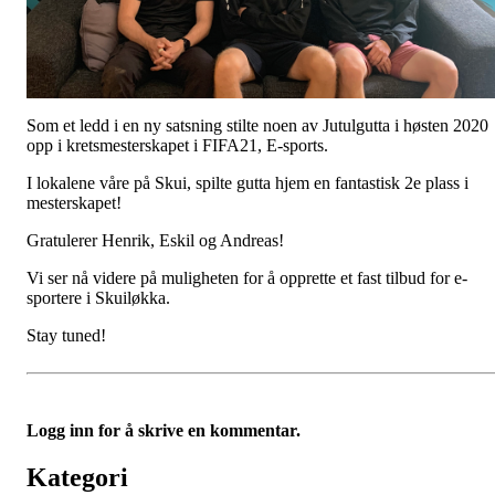
Som et ledd i en ny satsning stilte noen av Jutulgutta i høsten 2020
opp i kretsmesterskapet i FIFA21, E-sports.
I lokalene våre på Skui, spilte gutta hjem en fantastisk 2e plass i
mesterskapet!
Gratulerer Henrik, Eskil og Andreas!
Vi ser nå videre på muligheten for å opprette et fast tilbud for e-
sportere i Skuiløkka.
Stay tuned!
Logg inn for å skrive en kommentar.
Kategori