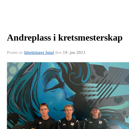
Andreplass i kretsmesterskap
Postet av
Idrettslaget Jutul
den
19. jan 2021