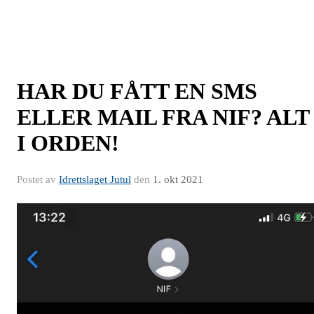
HAR DU FÅTT EN SMS
ELLER MAIL FRA NIF? ALT
I ORDEN!
Postet av
Idrettslaget Jutul
den
1. okt 2021