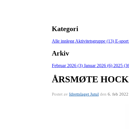
Kategori
Alle innlegg
Aktivitetsgruppe (13)
E-sport
Arkiv
Februar 2026 (3)
Januar 2026 (6)
2025 (3
ÅRSMØTE HOCK
Postet av
Idrettslaget Jutul
den
6. feb 2022