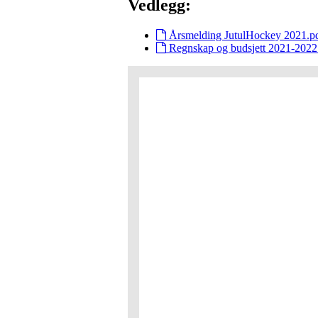
Vedlegg:
Årsmelding JutulHockey 2021.p
Regnskap og budsjett 2021-2022 