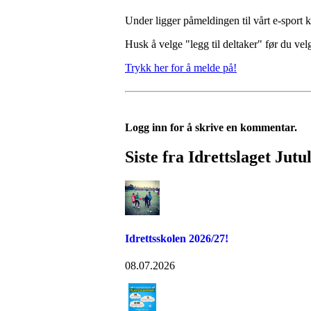
Under ligger påmeldingen til vårt e-sport kv
Husk å velge "legg til deltaker" før du vel
Trykk her for å melde på!
Logg inn for å skrive en kommentar.
Siste fra Idrettslaget Jutu
Idrettsskolen 2026/27!
08.07.2026