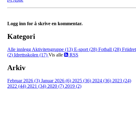
Logg inn for å skrive en kommentar.
Kategori
Alle innlegg
Aktivitetsgruppe (13)
E-sport (28)
Fotball (28)
Friidret
(2)
Idrettsskolen (17)
Vis alle
RSS
Arkiv
Februar 2026 (3)
Januar 2026 (6)
2025 (36)
2024 (36)
2023 (24)
2022 (44)
2021 (34)
2020 (7)
2019 (2)
Idrettslaget Jutul