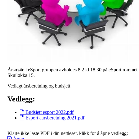
Årsmøte i eSport gruppen avholdes 8.2 kl 18.30 på eSport rommet 
Skuiløkka 15.
Vedlagt årsberetning og budsjett
Vedlegg:
Budsjett esport 2022.pdf
Esport aarsberetning 2021.pdf
Klarte ikke laste PDF i din nettleser, klikk for å åpne vedlegg:
Åpne