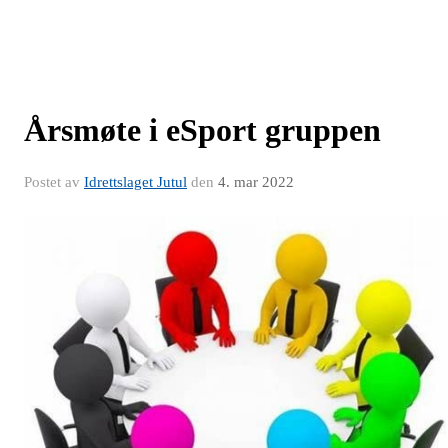
Årsmøte i eSport gruppen
Postet av
Idrettslaget Jutul
den
4. mar 2022