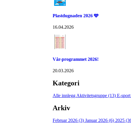
Plastdugnaden 2026 🩵
16.04.2026
Vår-programmet 2026!
20.03.2026
Kategori
Alle innlegg
Aktivitetsgruppe (13)
E-sport
Arkiv
Februar 2026 (3)
Januar 2026 (6)
2025 (3