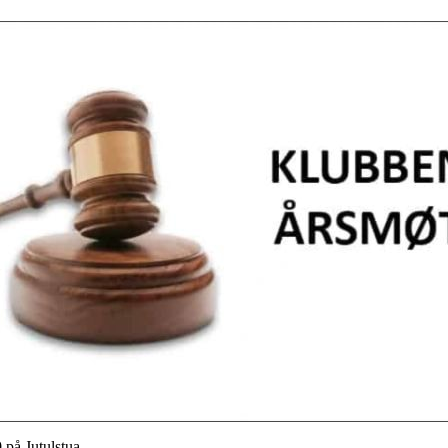
 på Jutulstua.