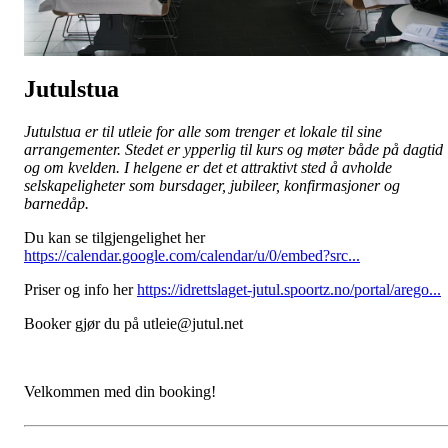
Jutulstua
Jutulstua er til utleie for alle som trenger et lokale til sine
arrangementer. Stedet er ypperlig til kurs og møter både på dagtid
og om kvelden. I helgene er det et attraktivt sted å avholde
selskapeligheter som bursdager, jubileer, konfirmasjoner og
barnedåp.
Du kan se tilgjengelighet her
https://calendar.google.com/calendar/u/0/embed?src...
Priser og info her
https://idrettslaget-jutul.spoortz.no/portal/arego...
Booker gjør du på utleie@jutul.net
Velkommen med din booking!