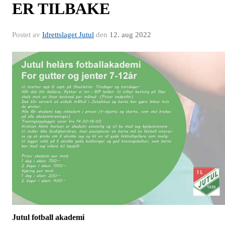
ER TILBAKE
Postet av
Idrettslaget Jutul
den
12. aug 2022
Jutul fotball akademi