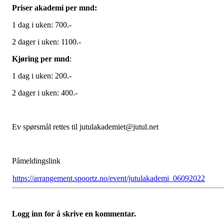
Priser akademi per mnd:
1 dag i uken: 700.-
2 dager i uken: 1100.-
Kjøring per mnd
:
1 dag i uken: 200.-
2 dager i uken: 400.-
Ev spørsmål rettes til jutulakademiet@jutul.net
Påmeldingslink
https://arrangement.spoortz.no/event/jutulakademi_06092022
Logg inn for å skrive en kommentar.