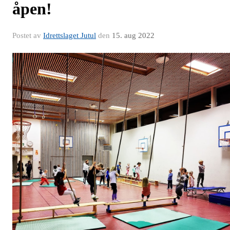
åpen!
Postet av
Idrettslaget Jutul
den
15. aug 2022