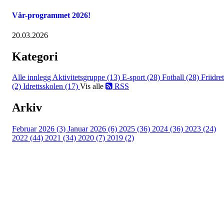
Vår-programmet 2026!
20.03.2026
Kategori
Alle innlegg
Aktivitetsgruppe (13)
E-sport (28)
Fotball (28)
Friidret
(2)
Idrettsskolen (17)
Vis alle
RSS
Arkiv
Februar 2026 (3)
Januar 2026 (6)
2025 (36)
2024 (36)
2023 (24)
2022 (44)
2021 (34)
2020 (7)
2019 (2)
Idrettslaget Jutul