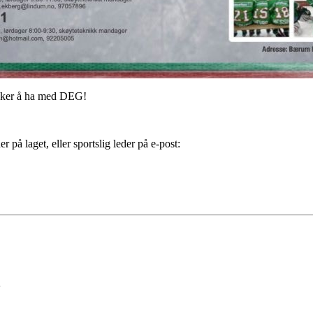
nsker å ha med DEG!
r på laget, eller sportslig leder på e-post:
l