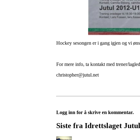
Hockey sesongen er i gang igjen og vi ø
For mere info, ta kontakt med trener/laglede
christopher@jutul.net
Logg inn for å skrive en kommentar.
Siste fra Idrettslaget Jutu