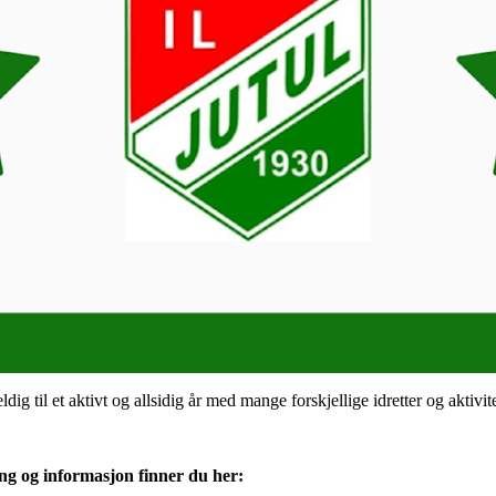
ig til et aktivt og allsidig år med mange forskjellige idretter og aktivite
g og informasjon finner du her: