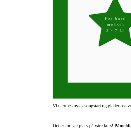
Vi nærmes oss sesongstart og gleder oss veld
Det er fortsatt plass på våre kurs!
Påmeldin