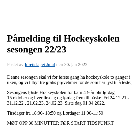
Påmelding til Hockeyskolen
sesongen 22/23
Postet av
Idrettslaget Jutul
den
30. jan 2023
Denne sesongen skal vi for første gang ha hockeyskole to ganger i
uken, og vi tilbyr tre gratis prøvetimer for de som har lyst til å teste:
Sesongens første Hockeyskolen for barn 4-9 år blir lørdag
15.oktober og hver tirsdag og lørdag frem til påske. Fri 24.12.21 -
31.12.22 , 21.02.23, 24.02.23, Siste dag 01.04.2022.
Tirsdager fra 18:00- 18:50 og Lørdager 11:00-11:50
MØT OPP 30 MINUTTER FØR START TIDSPUNKT.