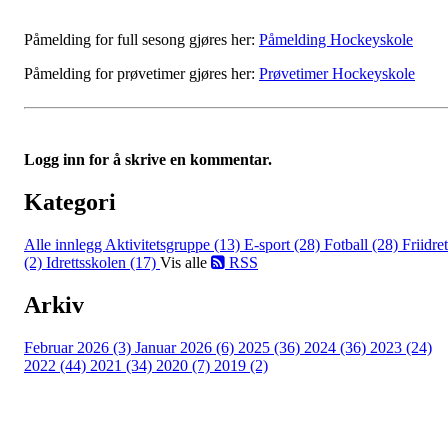
Påmelding for full sesong gjøres her:
Påmelding Hockeyskole
Påmelding for prøvetimer gjøres her:
Prøvetimer Hockeyskole
Logg inn for å skrive en kommentar.
Kategori
Alle innlegg
Aktivitetsgruppe (13)
E-sport (28)
Fotball (28)
Friidret
(2)
Idrettsskolen (17)
Vis alle
RSS
Arkiv
Februar 2026 (3)
Januar 2026 (6)
2025 (36)
2024 (36)
2023 (24)
2022 (44)
2021 (34)
2020 (7)
2019 (2)