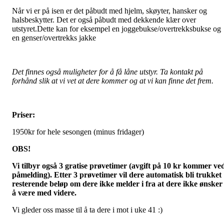
Når vi er på isen er det påbudt med hjelm, skøyter, hansker og
halsbeskytter. Det er også påbudt med dekkende klær over
utstyret.Dette kan for eksempel en joggebukse/overtrekksbukse og
en genser/overtrekks jakke
Det finnes også muligheter for å få låne utstyr. Ta kontakt på
forhånd slik at vi vet at dere kommer og at vi kan finne det frem.
Priser:
1950kr for hele sesongen (minus fridager)
OBS!
Vi tilbyr også 3 gratise prøvetimer (avgift på 10 kr kommer ve
påmelding). Etter 3 prøvetimer vil dere automatisk bli trukket
resterende beløp om dere ikke melder i fra at dere ikke ønsker
å være med videre.
Vi gleder oss masse til å ta dere i mot i uke 41 :)