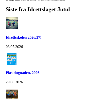
Siste fra Idrettslaget Jutul
Idrettsskolen 2026/27!
08.07.2026
Plastdugnaden, 2026!
29.06.2026