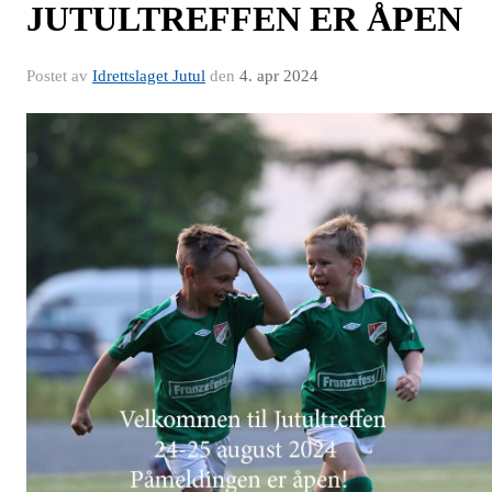
JUTULTREFFEN ER ÅPEN
Postet av
Idrettslaget Jutul
den
4. apr 2024