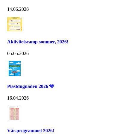
14.06.2026
Aktivitetscamp sommer, 2026!
05.05.2026
Plastdugnaden 2026 🩵
16.04.2026
Vår-programmet 2026!