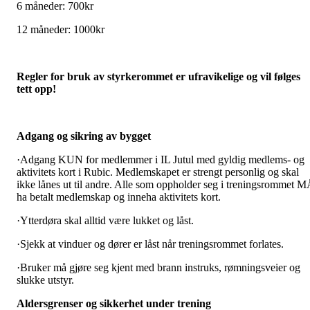
6 måneder: 700kr
12 måneder: 1000kr
Regler for bruk av styrkerommet er ufravikelige og vil følges
tett opp!
Adgang og sikring av bygget
·
Adgang KUN for medlemmer i IL Jutul med gyldig medlems- og
aktivitets kort i Rubic. Medlemskapet er strengt personlig og skal
ikke lånes ut til andre. Alle som oppholder seg i treningsrommet 
ha betalt medlemskap og inneha aktivitets kort.
·
Ytterdøra skal alltid være lukket og låst.
·
Sjekk at vinduer og dører er låst når treningsrommet forlates.
·
Bruker må gjøre seg kjent med brann instruks, rømningsveier og
slukke utstyr.
Aldersgrenser og sikkerhet under trening