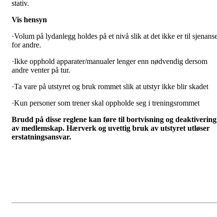
stativ.
Vis hensyn
·
Volum på lydanlegg holdes på et nivå slik at det ikke er til sjenans
for andre.
·
Ikke opphold apparater/manualer lenger enn nødvendig dersom
andre venter på tur.
·
Ta vare på utstyret og bruk rommet slik at utstyr ikke blir skadet
·
Kun personer som trener skal oppholde seg i treningsrommet
Brudd på disse reglene kan føre til bortvisning og deaktivering
av medlemskap. Hærverk og uvettig bruk av utstyret utløser
erstatningsansvar.