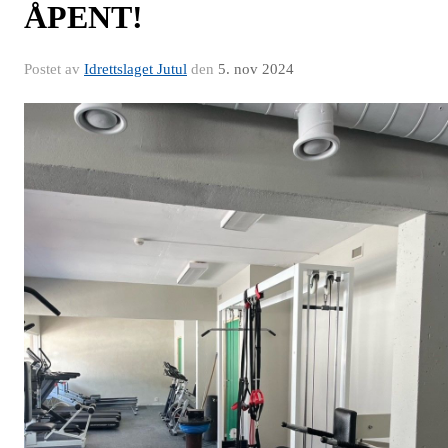
ÅPENT!
Postet av
Idrettslaget Jutul
den
5. nov 2024