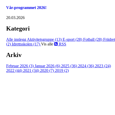
Vår-programmet 2026!
20.03.2026
Kategori
Alle innlegg
Aktivitetsgruppe (13)
E-sport (28)
Fotball (28)
Friidret
(2)
Idrettsskolen (17)
Vis alle
RSS
Arkiv
Februar 2026 (3)
Januar 2026 (6)
2025 (36)
2024 (36)
2023 (24)
2022 (44)
2021 (34)
2020 (7)
2019 (2)
Idrettslaget Jutul