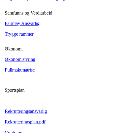
Samfunns og Verdiarbeid
Fairplay Ansvarlig
Trygge rammer
Økonomi
Økonomistyring
Fullmaktmatrise
Sportsplan
Rekrutteringsansvarlig
Rekrutteringsplan.pdf
Cuptrapp