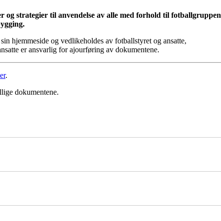
 og strategier til anvendelse av alle med forhold til fotballgruppen 
bygging.
 sin hjemmeside og vedlikeholdes av fotballstyret og ansatte,
 ansatte er ansvarlig for ajourføring av dokumentene.
er
.
ellige dokumentene.