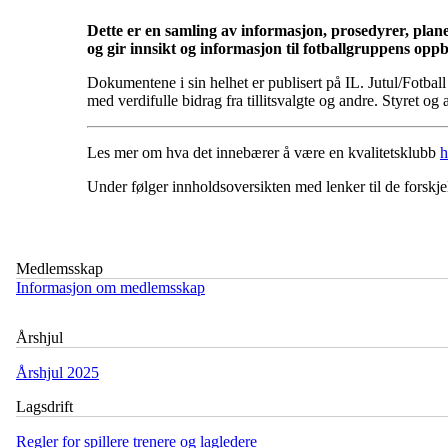
Dette er en samling av informasjon, prosedyrer, planer
og gir innsikt og informasjon til fotballgruppens opp
Dokumentene i sin helhet er publisert på IL. Jutul/Fotball
med verdifulle bidrag fra tillitsvalgte og andre. Styret og
Les mer om hva det innebærer å være en kvalitetsklubb
h
Under følger innholdsoversikten med lenker til de forskj
Medlemsskap
Informasjon om medlemsskap
Årshjul
Årshjul 2025
Lagsdrift
Regler for spillere trenere og lagledere