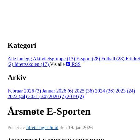
Kategori
Alle innlegg
Aktivitetsgruppe (13)
E-sport (28)
Fotball (28)
Friidret
(2)
Idrettsskolen (17)
Vis alle
RSS
Arkiv
Februar 2026 (3)
Januar 2026 (6)
2025 (36)
2024 (36)
2023 (24)
2022 (44)
2021 (34)
2020 (7)
2019 (2)
Årsmøte E-Sporten
Postet av
Idrettslaget Jutul
den
19. jan 2026