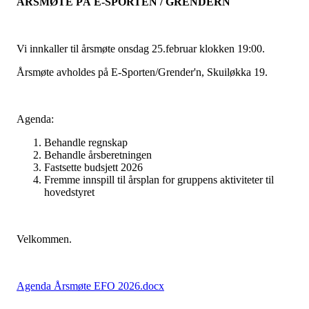
ÅRSMØTE PÅ E-SPORTEN / GRENDERN
Vi innkaller til årsmøte onsdag 25.februar klokken 19:00.
Årsmøte avholdes på E-Sporten/Grender'n, Skuiløkka 19.
Agenda:
Behandle regnskap
Behandle årsberetningen
Fastsette budsjett 2026
Fremme innspill til årsplan for gruppens aktiviteter til
hovedstyret
Velkommen.
Agenda Årsmøte EFO 2026.docx