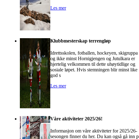
Les mer
Klubbmesterskap terrengløp
Idrettsskolen, fotballen, hockeyen, skigruppa
og ikke minst Hornigjengen og Jutulkara er
hjertelig velkommen til dette uhøytidlige og
sosiale løpet. Hvis stemningen blir minst like
god s
Les mer
Våre aktiviteter 2025/26!
Informasjon om våre aktiviteter for 2025/26-
sesongen finner du her. Du kan også gå inn p