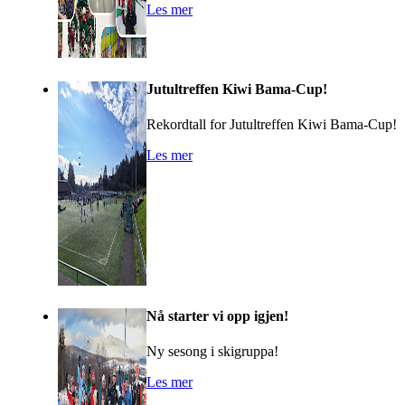
Les mer
Jutultreffen Kiwi Bama-Cup!
Rekordtall for Jutultreffen Kiwi Bama-Cup!
Les mer
Nå starter vi opp igjen!
Ny sesong i skigruppa!
Les mer