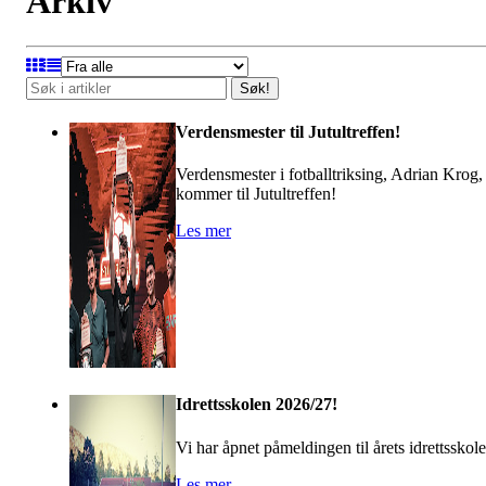
Arkiv
Søk!
Verdensmester til Jutultreffen!
Verdensmester i fotballtriksing, Adrian Krog,
kommer til Jutultreffen!
Les mer
Idrettsskolen 2026/27!
Vi har åpnet påmeldingen til årets idrettsskole
Les mer