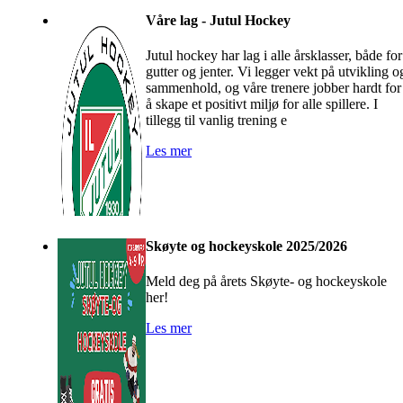
Våre lag - Jutul Hockey
Jutul hockey har lag i alle årsklasser, både for
gutter og jenter. Vi legger vekt på utvikling o
sammenhold, og våre trenere jobber hardt for
å skape et positivt miljø for alle spillere. I
tillegg til vanlig trening e
Les mer
Skøyte og hockeyskole 2025/2026
Meld deg på årets Skøyte- og hockeyskole
her!
Les mer