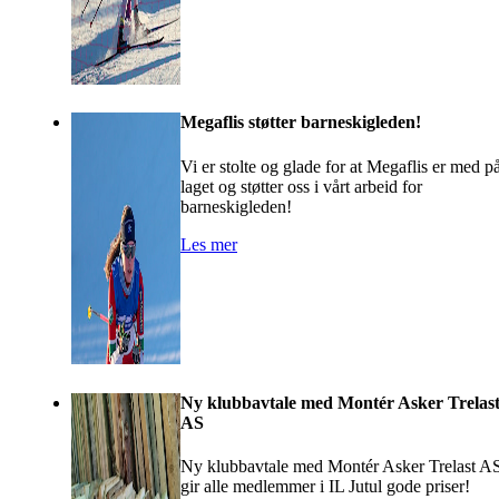
Megaflis støtter barneskigleden!
Vi er stolte og glade for at Megaflis er med p
laget og støtter oss i vårt arbeid for
barneskigleden!
Les mer
Ny klubbavtale med Montér Asker Trelas
AS
Ny klubbavtale med Montér Asker Trelast A
gir alle medlemmer i IL Jutul gode priser!