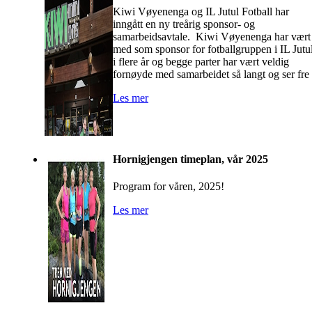
Kiwi Vøyenenga og IL Jutul Fotball har
inngått en ny treårig sponsor- og
samarbeidsavtale. Kiwi Vøyenenga har vært
med som sponsor for fotballgruppen i IL Jutu
i flere år og begge parter har vært veldig
fornøyde med samarbeidet så langt og ser fre
Les mer
Hornigjengen timeplan, vår 2025
Program for våren, 2025!
Les mer