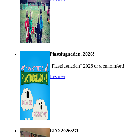
Plastdugnaden, 2026!
"Plastdugnaden" 2026 er gjennomført!
Les mer
EFO 2026/27!