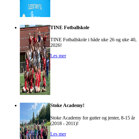
TINE Fotballskole
TINE Fotballskole i både uke 26 og uke 40,
2026!
Les mer
Stoke Academy!
Stoke Academy for gutter og jenter, 8-15 år
(2018 - 2011)!
Les mer