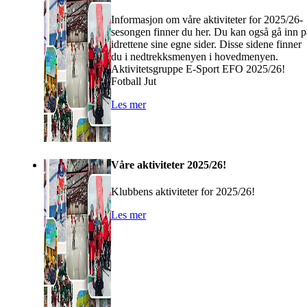
Informasjon om våre aktiviteter for 2025/26-
sesongen finner du her. Du kan også gå inn p
idrettene sine egne sider. Disse sidene finner
du i nedtrekksmenyen i hovedmenyen.
Aktivitetsgruppe E-Sport EFO 2025/26!
Fotball Jut
Les mer
Våre aktiviteter 2025/26!
Klubbens aktiviteter for 2025/26!
Les mer