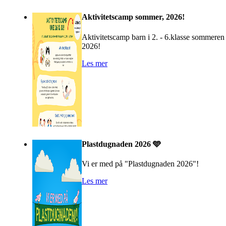
Aktivitetscamp sommer, 2026!
Aktivitetscamp barn i 2. - 6.klasse sommeren
2026!
Les mer
Plastdugnaden 2026 🩵
Vi er med på "Plastdugnaden 2026"!
Les mer