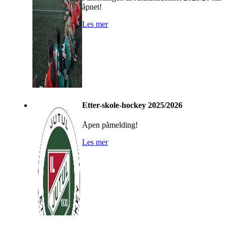
åpnet!
Les mer
Etter-skole-hockey 2025/2026
Åpen påmelding!
Les mer