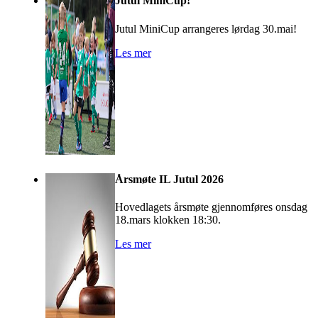
Jutul MiniCup!
Jutul MiniCup arrangeres lørdag 30.mai!
Les mer
Årsmøte IL Jutul 2026
Hovedlagets årsmøte gjennomføres onsdag
18.mars klokken 18:30.
Les mer